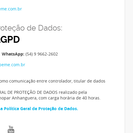
eme.com.br
roteção de Dados:
LGPD
| WhatsApp:
(54) 9 9662-2602
apeme.com.br
omo comunicação entre controlador, titular de dados
ERAL DE PROTEÇÃO DE DADOS realizado pela
nopar Anhanguera, com carga horária de 40 horas.
sa Política Geral de Proteção de Dados.