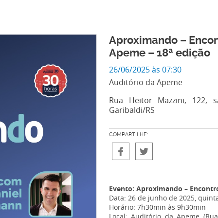
Aproximando – Encon
Apeme – 18ª edição
26/06/2025 às 07:30
Auditório da Apeme
Rua Heitor Mazzini, 122, s
Garibaldi/RS
COMPARTILHE:
Evento: Aproximando – Encontro
Data: 26 de junho de 2025, quinta
Horário: 7h30min às 9h30min
Local: Auditório da Apeme (Rua 