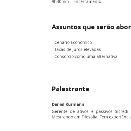
9h30min – Encerramento
Assuntos que serão abo
- Cenário Econômico
- Taxas de juros elevadas
- Consórcio como uma alternativa
Palestrante
Daniel Kurmann
Gerente de ativos e passivos Sicred
Mestrando em Filosofia. Tem experiência