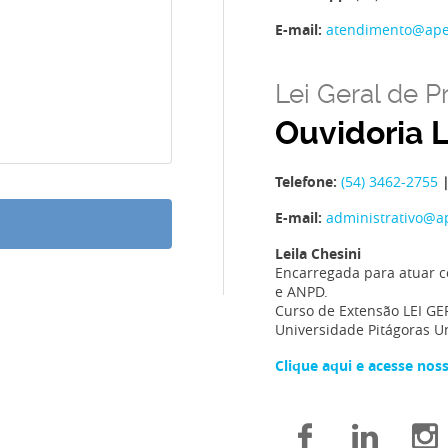
E-mail:
atendimento@ap
Lei Geral de P
Ouvidoria 
Telefone:
(54) 3462-2755
E-mail:
administrativo@
Leila Chesini
Encarregada para atuar c
e ANPD.
Curso de Extensão LEI G
Universidade Pitágoras U
Clique aqui e acesse nos