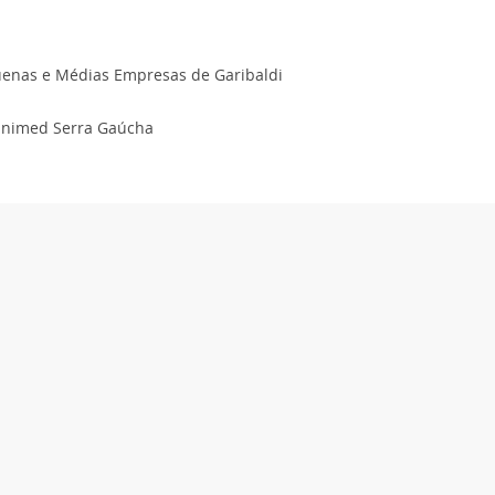
uenas e Médias Empresas de Garibaldi
 Unimed Serra Gaúcha