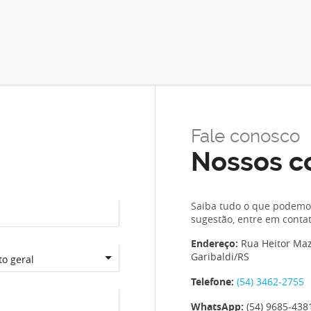
Fale conosco
Nossos c
Saiba tudo o que podemos
sugestão, entre em contat
Endereço:
Rua Heitor Mazzi
Garibaldi/RS
o geral
Telefone:
(54) 3462-2755
WhatsApp:
(54) 9685-438