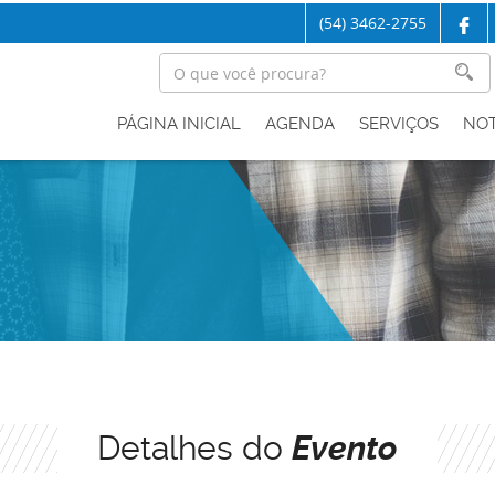
(54) 3462-2755
PÁGINA INICIAL
AGENDA
SERVIÇOS
NOT
Detalhes do
Evento