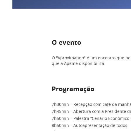
O evento
O "Aproximando" é um encontro que perm
que a Apeme disponibiliza.
Programação
7h30min – Recepção com café da manh
7h45min – Abertura com a Presidente da
7h50min – Palestra “Cenário Econômico 
8h50min – Autoapresentação de todos