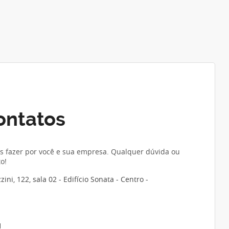
ontatos
 fazer por você e sua empresa. Qualquer dúvida ou
o!
ni, 122, sala 02 - Edifício Sonata - Centro -
1