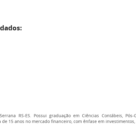
rdados:
i Serrana RS-ES. Possui graduação em Ciências Contábeis, Pós
 de 15 anos no mercado financeiro, com ênfase em investimentos, 