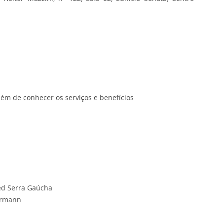
ém de conhecer os serviços e benefícios
med Serra Gaúcha
Kurmann