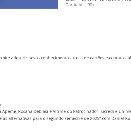
Garibaldi - RS)
ite adquirir novos conhecimentos, troca de cartões e contatos, al
ã
 Apeme, Rosana Debiasi e Vitrine do Patrocinador: Sicredi e Uni
e as alternativas para o segundo semestre de 2025” com Daniel 