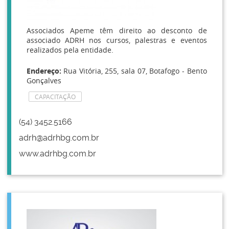
Associados Apeme têm direito ao desconto de
associado ADRH nos cursos, palestras e eventos
realizados pela entidade.
Endereço:
Rua Vitória, 255, sala 07, Botafogo - Bento
Gonçalves
CAPACITAÇÃO
(54) 3452.5166
adrh@adrhbg.com.br
www.adrhbg.com.br