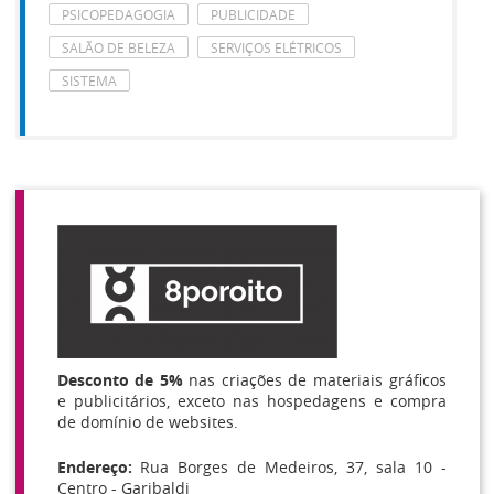
PSICOPEDAGOGIA
PUBLICIDADE
SALÃO DE BELEZA
SERVIÇOS ELÉTRICOS
SISTEMA
Desconto de 5%
nas criações de materiais gráficos
e publicitários, exceto nas hospedagens e compra
de domínio de websites.
Endereço:
Rua Borges de Medeiros, 37, sala 10 -
Centro - Garibaldi