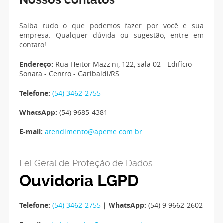
Nossos contatos
Saiba tudo o que podemos fazer por você e sua
empresa. Qualquer dúvida ou sugestão, entre em
contato!
Endereço:
Rua Heitor Mazzini, 122, sala 02 - Edifício
Sonata - Centro - Garibaldi/RS
Telefone:
(54) 3462-2755
WhatsApp:
(54) 9685-4381
E-mail:
atendimento@apeme.com.br
Lei Geral de Proteção de Dados:
Ouvidoria LGPD
Telefone:
(54) 3462-2755
| WhatsApp:
(54) 9 9662-2602