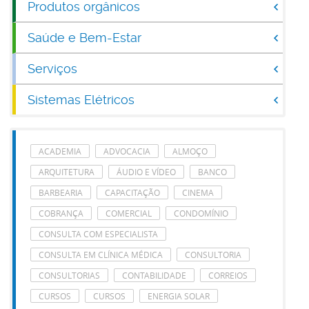
Produtos orgânicos
Saúde e Bem-Estar
Serviços
Sistemas Elétricos
ACADEMIA
ADVOCACIA
ALMOÇO
ARQUITETURA
ÁUDIO E VÍDEO
BANCO
BARBEARIA
CAPACITAÇÃO
CINEMA
COBRANÇA
COMERCIAL
CONDOMÍNIO
CONSULTA COM ESPECIALISTA
CONSULTA EM CLÍNICA MÉDICA
CONSULTORIA
CONSULTORIAS
CONTABILIDADE
CORREIOS
CURSOS
CURSOS
ENERGIA SOLAR