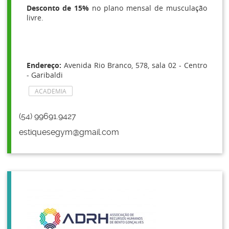
Desconto de 15%
no plano mensal de musculação
livre.
Endereço:
Avenida Rio Branco, 578, sala 02 - Centro
- Garibaldi
ACADEMIA
(54) 99691.9427
estiquesegym@gmail.com