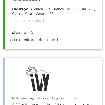
Endereço:
Avenida Rio Branco, nº 63, Sala 206,
Galeria Milani, Centro - RS
FONOAUDIOLOGIA
(54) 99139.2601
atendimento@anefono.com.br
NR-1 não exige discurso. Exige evidência.
A IVY estruturou um diagnóstico completo de riscos