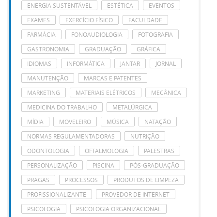
ENERGIA SUSTENTÁVEL
ESTÉTICA
EVENTOS
EXAMES
EXERCÍCIO FÍSICO
FACULDADE
FARMÁCIA
FONOAUDIOLOGIA
FOTOGRAFIA
GASTRONOMIA
GRADUAÇÃO
GRÁFICA
IDIOMAS
INFORMÁTICA
JANTAR
JORNAL
MANUTENÇÃO
MARCAS E PATENTES
MARKETING
MATERIAIS ELÉTRICOS
MECÂNICA
MEDICINA DO TRABALHO
METALÚRGICA
MÍDIA
MOVELEIRO
MÚSICA
NATAÇÃO
NORMAS REGULAMENTADORAS
NUTRIÇÃO
ODONTOLOGIA
OFTALMOLOGIA
PALESTRAS
PERSONALIZAÇÃO
PISCINA
PÓS-GRADUAÇÃO
PRAGAS
PROCESSOS
PRODUTOS DE LIMPEZA
PROFISSIONALIZANTE
PROVEDOR DE INTERNET
PSICOLOGIA
PSICOLOGIA ORGANIZACIONAL