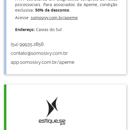
psicossociais. Para associados da Apeme, condição
exclusiva:
50% de desconto
.
Acesse:
somosivy.com.br/apeme
Endereço:
Caxias do Sul
(54) 99935.2856
contato@somosivy.com.br
app.somosivy.com.br/apeme