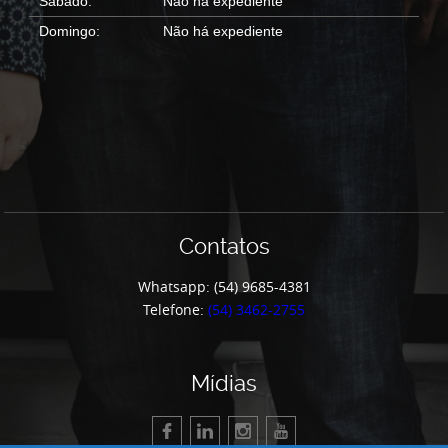
Sábado:
Não há expediente
Domingo:
Não há expediente
Contatos
Whatsapp: (54) 9685-4381
Telefone:
(54) 3462-2755
Mídias