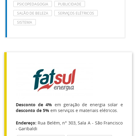
PSICOPEDAGOGIA
PUBLICIDADE
SALÃO DE BELEZA
SERVIÇOS ELÉTRICOS
SISTEMA
Desconto de 4%
em geração de energia solar e
desconto de 5%
em serviços e materiais elétricos.
Endereço:
Rua Belém, n° 303, Sala A - São Francisco
- Garibaldi