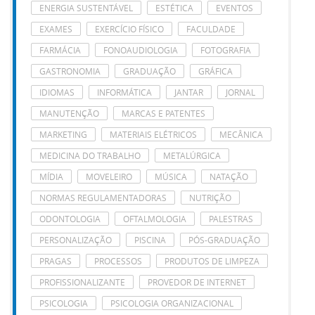
ENERGIA SUSTENTÁVEL
ESTÉTICA
EVENTOS
EXAMES
EXERCÍCIO FÍSICO
FACULDADE
FARMÁCIA
FONOAUDIOLOGIA
FOTOGRAFIA
GASTRONOMIA
GRADUAÇÃO
GRÁFICA
IDIOMAS
INFORMÁTICA
JANTAR
JORNAL
MANUTENÇÃO
MARCAS E PATENTES
MARKETING
MATERIAIS ELÉTRICOS
MECÂNICA
MEDICINA DO TRABALHO
METALÚRGICA
MÍDIA
MOVELEIRO
MÚSICA
NATAÇÃO
NORMAS REGULAMENTADORAS
NUTRIÇÃO
ODONTOLOGIA
OFTALMOLOGIA
PALESTRAS
PERSONALIZAÇÃO
PISCINA
PÓS-GRADUAÇÃO
PRAGAS
PROCESSOS
PRODUTOS DE LIMPEZA
PROFISSIONALIZANTE
PROVEDOR DE INTERNET
PSICOLOGIA
PSICOLOGIA ORGANIZACIONAL