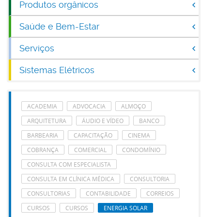
Produtos orgânicos
Saúde e Bem-Estar
Serviços
Sistemas Elétricos
ACADEMIA
ADVOCACIA
ALMOÇO
ARQUITETURA
ÁUDIO E VÍDEO
BANCO
BARBEARIA
CAPACITAÇÃO
CINEMA
COBRANÇA
COMERCIAL
CONDOMÍNIO
CONSULTA COM ESPECIALISTA
CONSULTA EM CLÍNICA MÉDICA
CONSULTORIA
CONSULTORIAS
CONTABILIDADE
CORREIOS
CURSOS
CURSOS
ENERGIA SOLAR