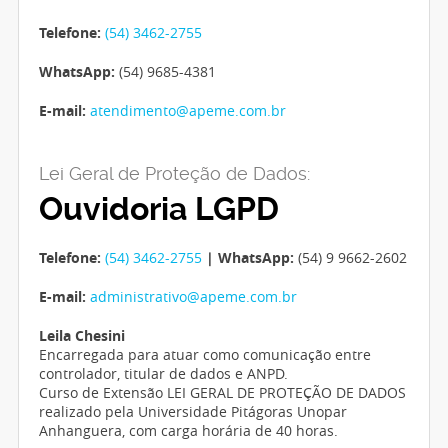
Telefone:
(54) 3462-2755
WhatsApp:
(54) 9685-4381
E-mail:
atendimento@apeme.com.br
Lei Geral de Proteção de Dados:
Ouvidoria LGPD
Telefone:
(54) 3462-2755
| WhatsApp:
(54) 9 9662-2602
E-mail:
administrativo@apeme.com.br
Leila Chesini
Encarregada para atuar como comunicação entre
controlador, titular de dados e ANPD.
Curso de Extensão LEI GERAL DE PROTEÇÃO DE DADOS
realizado pela Universidade Pitágoras Unopar
Anhanguera, com carga horária de 40 horas.