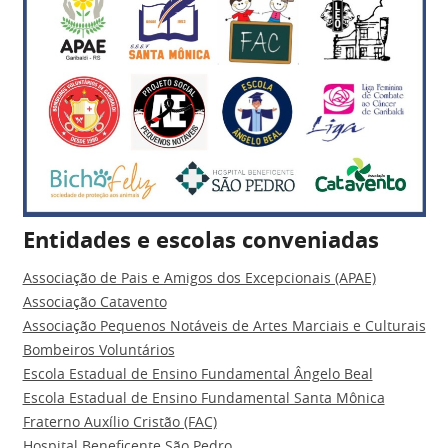
Entidades e escolas conveniadas
Associação de Pais e Amigos dos Excepcionais (APAE)
Associação Catavento
Associação Pequenos Notáveis de Artes Marciais e Culturais
Bombeiros Voluntários
Escola Estadual de Ensino Fundamental Ângelo Beal
Escola Estadual de Ensino Fundamental Santa Mônica
Fraterno Auxílio Cristão (FAC)
Hospital Beneficente São Pedro