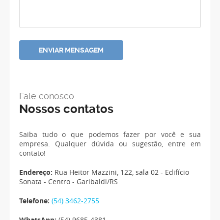
Fale conosco
Nossos contatos
Saiba tudo o que podemos fazer por você e sua
empresa. Qualquer dúvida ou sugestão, entre em
contato!
Endereço:
Rua Heitor Mazzini, 122, sala 02 - Edifício
Sonata - Centro - Garibaldi/RS
Telefone:
(54) 3462-2755
WhatsApp:
(54) 9685-4381