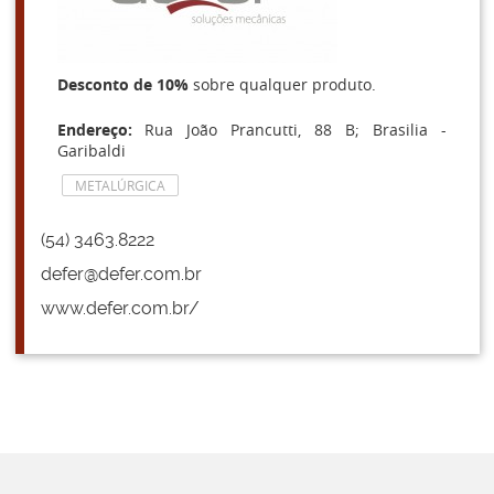
Desconto de 10%
sobre qualquer produto.
Endereço:
Rua João Prancutti, 88 B; Brasilia -
Garibaldi
METALÚRGICA
(54) 3463.8222
defer@defer.com.br
www.defer.com.br/