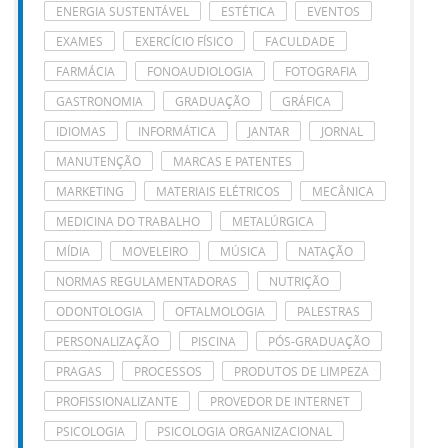
ENERGIA SUSTENTÁVEL
ESTÉTICA
EVENTOS
EXAMES
EXERCÍCIO FÍSICO
FACULDADE
FARMÁCIA
FONOAUDIOLOGIA
FOTOGRAFIA
GASTRONOMIA
GRADUAÇÃO
GRÁFICA
IDIOMAS
INFORMÁTICA
JANTAR
JORNAL
MANUTENÇÃO
MARCAS E PATENTES
MARKETING
MATERIAIS ELÉTRICOS
MECÂNICA
MEDICINA DO TRABALHO
METALÚRGICA
MÍDIA
MOVELEIRO
MÚSICA
NATAÇÃO
NORMAS REGULAMENTADORAS
NUTRIÇÃO
ODONTOLOGIA
OFTALMOLOGIA
PALESTRAS
PERSONALIZAÇÃO
PISCINA
PÓS-GRADUAÇÃO
PRAGAS
PROCESSOS
PRODUTOS DE LIMPEZA
PROFISSIONALIZANTE
PROVEDOR DE INTERNET
PSICOLOGIA
PSICOLOGIA ORGANIZACIONAL