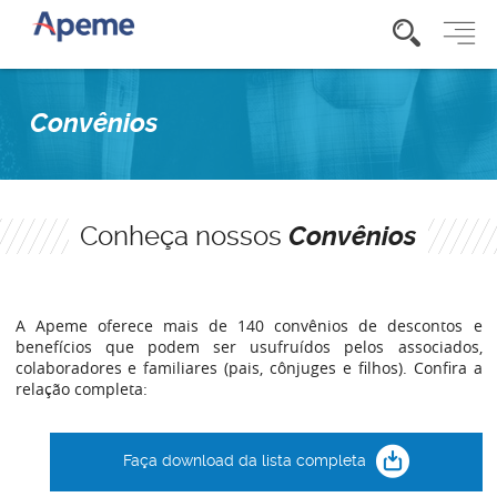
Convênios
Conheça nossos
Convênios
A Apeme oferece mais de 140 convênios de descontos e
benefícios que podem ser usufruídos pelos associados,
colaboradores e familiares (pais, cônjuges e filhos). Confira a
relação completa:
Faça download da lista completa