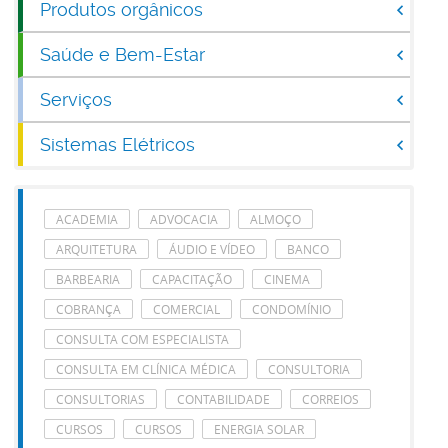
Produtos orgânicos
Saúde e Bem-Estar
Serviços
Sistemas Elétricos
ACADEMIA
ADVOCACIA
ALMOÇO
ARQUITETURA
ÁUDIO E VÍDEO
BANCO
BARBEARIA
CAPACITAÇÃO
CINEMA
COBRANÇA
COMERCIAL
CONDOMÍNIO
CONSULTA COM ESPECIALISTA
CONSULTA EM CLÍNICA MÉDICA
CONSULTORIA
CONSULTORIAS
CONTABILIDADE
CORREIOS
CURSOS
CURSOS
ENERGIA SOLAR