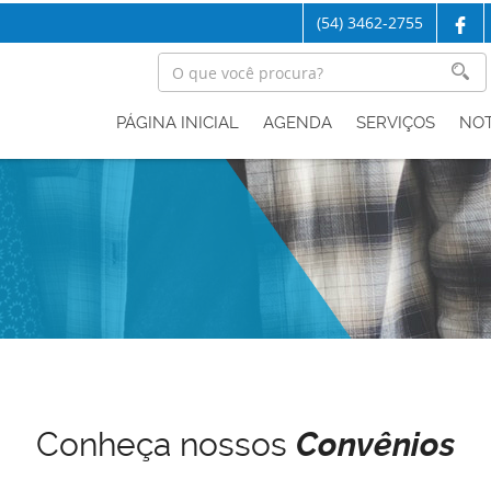
(54) 3462-2755
PÁGINA INICIAL
AGENDA
SERVIÇOS
NOT
Conheça nossos
Convênios