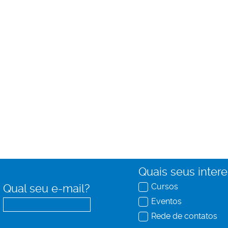
Quais seus inter
Cursos
Qual seu e-mail?
Eventos
Rede de contatos