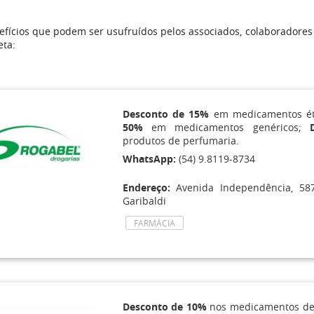
fícios que podem ser usufruídos pelos associados, colaboradores
eta:
Desconto de 15%
em medicamentos ét
50%
em medicamentos genéricos;
produtos de perfumaria.
WhatsApp:
(54) 9.8119-8734
Endereço:
Avenida Independência, 587
Garibaldi
FARMÁCIA
Desconto de 10%
nos medicamentos de 