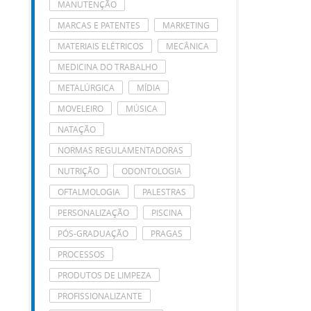
MANUTENÇÃO
MARCAS E PATENTES
MARKETING
MATERIAIS ELÉTRICOS
MECÂNICA
MEDICINA DO TRABALHO
METALÚRGICA
MÍDIA
MOVELEIRO
MÚSICA
NATAÇÃO
NORMAS REGULAMENTADORAS
NUTRIÇÃO
ODONTOLOGIA
OFTALMOLOGIA
PALESTRAS
PERSONALIZAÇÃO
PISCINA
PÓS-GRADUAÇÃO
PRAGAS
PROCESSOS
PRODUTOS DE LIMPEZA
PROFISSIONALIZANTE