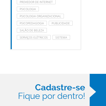
PROVEDOR DE INTERNET
PSICOLOGIA
PSICOLOGIA ORGANIZACIONAL
PSICOPEDAGOGIA
PUBLICIDADE
SALÃO DE BELEZA
SERVIÇOS ELÉTRICOS
SISTEMA
Cadastre-se
Fique por dentro!