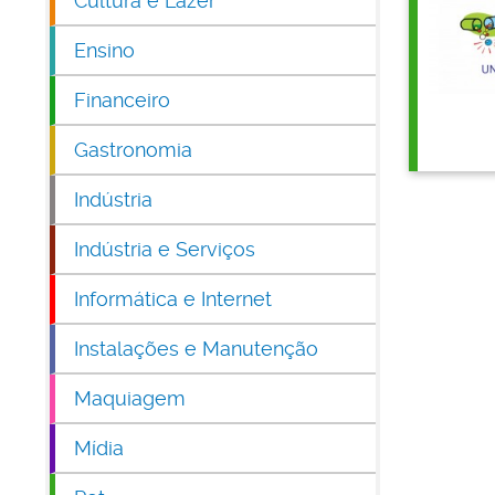
Cultura e Lazer
Ensino
Financeiro
Gastronomia
Indústria
Indústria e Serviços
Informática e Internet
Instalações e Manutenção
Maquiagem
Mídia