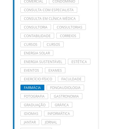
COMERCIAL
CONDOMÍNIO
CONSULTA COM ESPECIALISTA
CONSULTA EM CLÍNICA MÉDICA
CONSULTORIA
CONSULTORIAS
CONTABILIDADE
CORREIOS
CURSOS
CURSOS
ENERGIA SOLAR
ENERGIA SUSTENTÁVEL
ESTÉTICA
EVENTOS
EXAMES
EXERCÍCIO FÍSICO
FACULDADE
FARMÁCIA
FONOAUDIOLOGIA
FOTOGRAFIA
GASTRONOMIA
GRADUAÇÃO
GRÁFICA
IDIOMAS
INFORMÁTICA
JANTAR
JORNAL