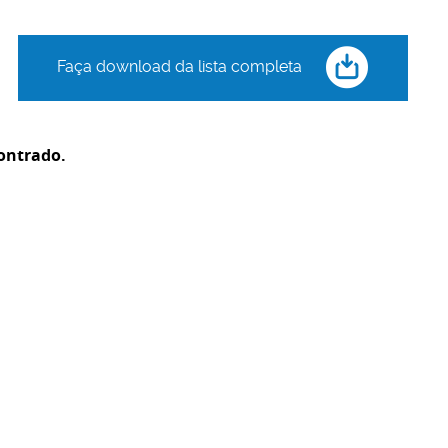
Faça download da lista completa
ontrado.