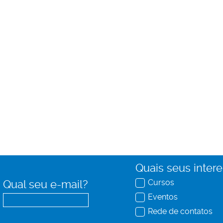
Quais seus inter
Cursos
Qual seu e-mail?
Eventos
Rede de contatos