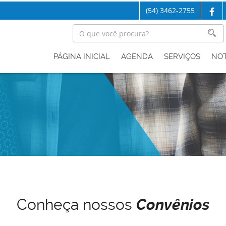
(54) 3462-2755
PÁGINA INICIAL
AGENDA
SERVIÇOS
NOT
Conheça nossos
Convênios