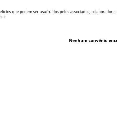
fícios que podem ser usufruídos pelos associados, colaboradores
eta:
Nenhum convênio enc