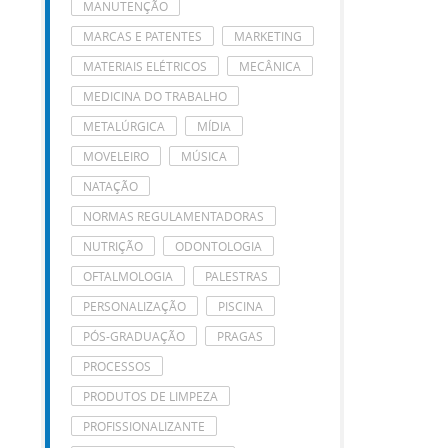
MANUTENÇÃO
MARCAS E PATENTES
MARKETING
MATERIAIS ELÉTRICOS
MECÂNICA
MEDICINA DO TRABALHO
METALÚRGICA
MÍDIA
MOVELEIRO
MÚSICA
NATAÇÃO
NORMAS REGULAMENTADORAS
NUTRIÇÃO
ODONTOLOGIA
OFTALMOLOGIA
PALESTRAS
PERSONALIZAÇÃO
PISCINA
PÓS-GRADUAÇÃO
PRAGAS
PROCESSOS
PRODUTOS DE LIMPEZA
PROFISSIONALIZANTE