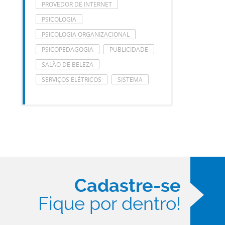
PROVEDOR DE INTERNET
PSICOLOGIA
PSICOLOGIA ORGANIZACIONAL
PSICOPEDAGOGIA
PUBLICIDADE
SALÃO DE BELEZA
SERVIÇOS ELÉTRICOS
SISTEMA
Cadastre-se
Fique por dentro!