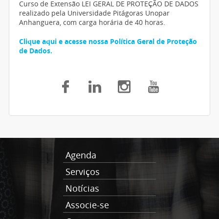
Curso de Extensão LEI GERAL DE PROTEÇÃO DE DADOS
realizado pela Universidade Pitágoras Unopar
Anhanguera, com carga horária de 40 horas.
Clique aqui e acesse nossa Política Geral de Proteção
de Dados.
Agenda
Serviços
Notícias
Associe-se