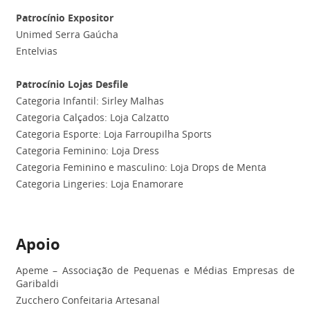
Patrocínio Expositor
Unimed Serra Gaúcha
Entelvias
Patrocínio Lojas Desfile
Categoria Infantil: Sirley Malhas
Categoria Calçados: Loja Calzatto
Categoria Esporte: Loja Farroupilha Sports
Categoria Feminino: Loja Dress
Categoria Feminino e masculino: Loja Drops de Menta
Categoria Lingeries: Loja Enamorare
Apoio
Apeme – Associação de Pequenas e Médias Empresas de
Garibaldi
Zucchero Confeitaria Artesanal