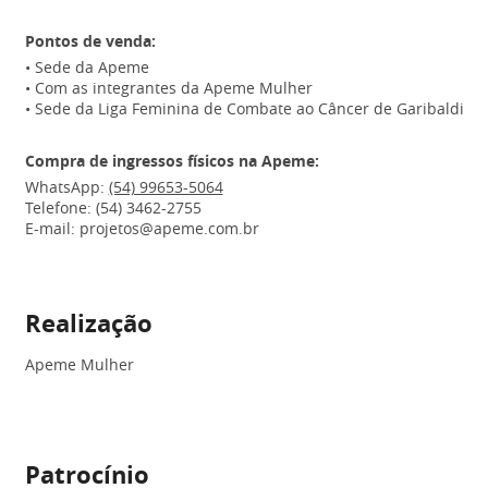
Pontos de venda:
• Sede da Apeme
• Com as integrantes da Apeme Mulher
• Sede da Liga Feminina de Combate ao Câncer de Garibaldi
Compra de ingressos físicos na Apeme:
WhatsApp:
(54) 99653-5064
Telefone: (54) 3462-2755
E-mail: projetos@apeme.com.br
Realização
Apeme Mulher
Patrocínio