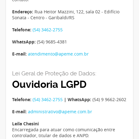
Endereço:
Rua Heitor Mazzini, 122, sala 02 - Edifício
Sonata - Centro - Garibaldi/RS
Telefone:
(54) 3462-2755
WhatsApp:
(54) 9685-4381
E-mail:
atendimento@apeme.com.br
Lei Geral de Proteção de Dados:
Ouvidoria LGPD
Telefone:
(54) 3462-2755
| WhatsApp:
(54) 9 9662-2602
E-mail:
administrativo@apeme.com.br
Leila Chesini
Encarregada para atuar como comunicação entre
controlador, titular de dados e ANPD.