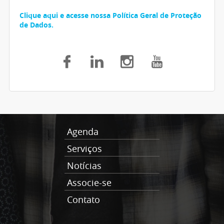
Clique aqui e acesse nossa Política Geral de Proteção
de Dados.
Agenda
Serviços
Notícias
Associe-se
Contato