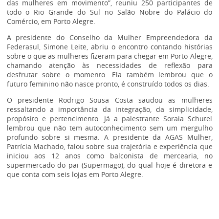
das mulheres em movimento”, reuniu 250 participantes de
todo o Rio Grande do Sul no Salão Nobre do Palácio do
Comércio, em Porto Alegre.
A presidente do Conselho da Mulher Empreendedora da
Federasul, Simone Leite, abriu o encontro contando histórias
sobre o que as mulheres fizeram para chegar em Porto Alegre,
chamando atenção às necessidades de reflexão para
desfrutar sobre o momento. Ela também lembrou que o
futuro feminino não nasce pronto, é construído todos os dias.
O presidente Rodrigo Sousa Costa saudou as mulheres
ressaltando a importância da integração, da simplicidade,
propósito e pertencimento. Já a palestrante Soraia Schutel
lembrou que não tem autoconhecimento sem um mergulho
profundo sobre si mesma. A presidente da AGAS Mulher,
Patrícia Machado, falou sobre sua trajetória e experiência que
iniciou aos 12 anos como balconista de mercearia, no
supermercado do pai (Supermago), do qual hoje é diretora e
que conta com seis lojas em Porto Alegre.