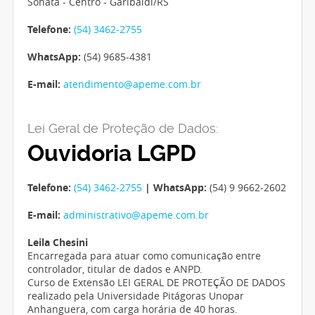
Sonata - Centro - Garibaldi/RS
Telefone:
(54) 3462-2755
WhatsApp:
(54) 9685-4381
E-mail:
atendimento@apeme.com.br
Lei Geral de Proteção de Dados:
Ouvidoria LGPD
Telefone:
(54) 3462-2755
| WhatsApp:
(54) 9 9662-2602
E-mail:
administrativo@apeme.com.br
Leila Chesini
Encarregada para atuar como comunicação entre
controlador, titular de dados e ANPD.
Curso de Extensão LEI GERAL DE PROTEÇÃO DE DADOS
realizado pela Universidade Pitágoras Unopar
Anhanguera, com carga horária de 40 horas.