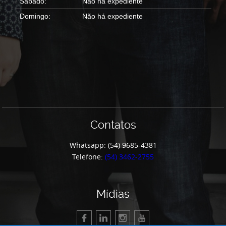
Sábado:
Não há expediente
Domingo:
Não há expediente
Contatos
Whatsapp: (54) 9685-4381
Telefone:
(54) 3462-2755
Mídias