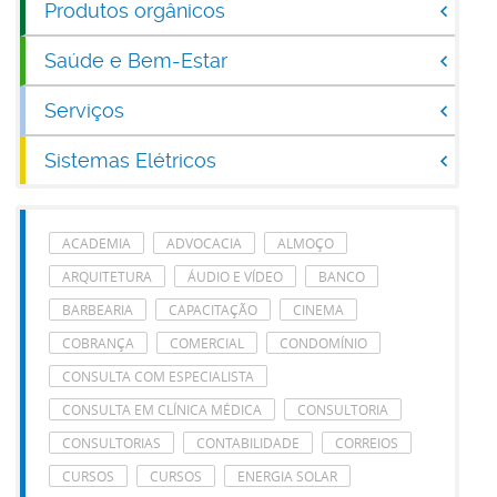
Produtos orgânicos
Saúde e Bem-Estar
Serviços
Sistemas Elétricos
ACADEMIA
ADVOCACIA
ALMOÇO
ARQUITETURA
ÁUDIO E VÍDEO
BANCO
BARBEARIA
CAPACITAÇÃO
CINEMA
COBRANÇA
COMERCIAL
CONDOMÍNIO
CONSULTA COM ESPECIALISTA
CONSULTA EM CLÍNICA MÉDICA
CONSULTORIA
CONSULTORIAS
CONTABILIDADE
CORREIOS
CURSOS
CURSOS
ENERGIA SOLAR