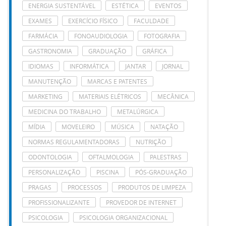
ENERGIA SUSTENTÁVEL
ESTÉTICA
EVENTOS
EXAMES
EXERCÍCIO FÍSICO
FACULDADE
FARMÁCIA
FONOAUDIOLOGIA
FOTOGRAFIA
GASTRONOMIA
GRADUAÇÃO
GRÁFICA
IDIOMAS
INFORMÁTICA
JANTAR
JORNAL
MANUTENÇÃO
MARCAS E PATENTES
MARKETING
MATERIAIS ELÉTRICOS
MECÂNICA
MEDICINA DO TRABALHO
METALÚRGICA
MÍDIA
MOVELEIRO
MÚSICA
NATAÇÃO
NORMAS REGULAMENTADORAS
NUTRIÇÃO
ODONTOLOGIA
OFTALMOLOGIA
PALESTRAS
PERSONALIZAÇÃO
PISCINA
PÓS-GRADUAÇÃO
PRAGAS
PROCESSOS
PRODUTOS DE LIMPEZA
PROFISSIONALIZANTE
PROVEDOR DE INTERNET
PSICOLOGIA
PSICOLOGIA ORGANIZACIONAL