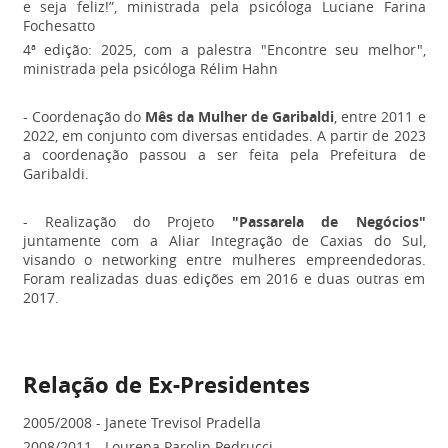
e seja feliz!”, ministrada pela psicóloga Luciane Farina
Fochesatto
4ª edição: 2025, com a palestra "Encontre seu melhor",
ministrada pela psicóloga Rélim Hahn
- Coordenação do
Mês da Mulher de Garibaldi
, entre 2011 e
2022, em conjunto com diversas entidades. A partir de 2023
a coordenação passou a ser feita pela Prefeitura de
Garibaldi.
- Realização do Projeto
"Passarela de Negócios"
juntamente com a Aliar Integração de Caxias do Sul,
visando o networking entre mulheres empreendedoras.
Foram realizadas duas edições em 2016 e duas outras em
2017.
Relação de Ex-Presidentes
2005/2008 - Janete Trevisol Pradella
2008/2011 - Lourena Parolin Pedrucci