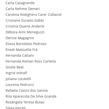
Carla Casagrande
Carla Nehme Demari
Carolina Rodighero Carer Collaziol
Cristiane Zucatto Gobbi
Cristina Duarte Anderle
Débora Aimi Meneguzzi
Denise Magagnin
Eloisa Bortolotto Pedroso
Enedi Mattuella Frá
Fernanda Cattani
Fernanda Roman Ross Carletto
Gisele Beal
Ingrid Imhoff
Juliana Locatelli
Lourena Pedrucci
Rafaela Castro dos Santos
Rita Aparecida Da Silva Grande
Rosângela Teresa Bulau
Silvia Vieceli