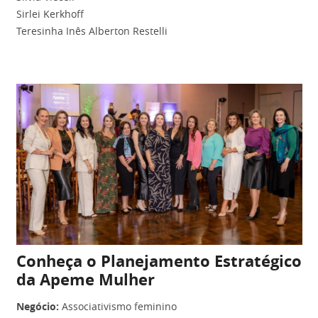
Sirlei Kerkhoff
Teresinha Inês Alberton Restelli
Conheça o Planejamento Estratégico
da Apeme Mulher
Negócio:
Associativismo feminino