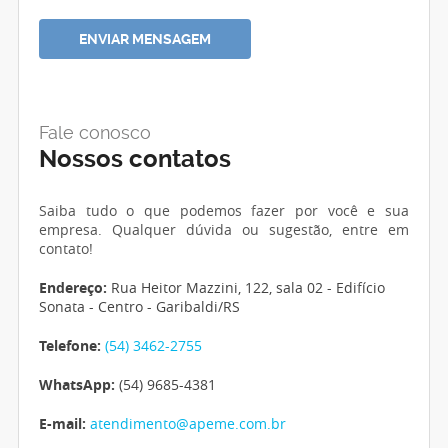
Fale conosco
Nossos contatos
Saiba tudo o que podemos fazer por você e sua
empresa. Qualquer dúvida ou sugestão, entre em
contato!
Endereço:
Rua Heitor Mazzini, 122, sala 02 - Edifício
Sonata - Centro - Garibaldi/RS
Telefone:
(54) 3462-2755
WhatsApp:
(54) 9685-4381
E-mail:
atendimento@apeme.com.br