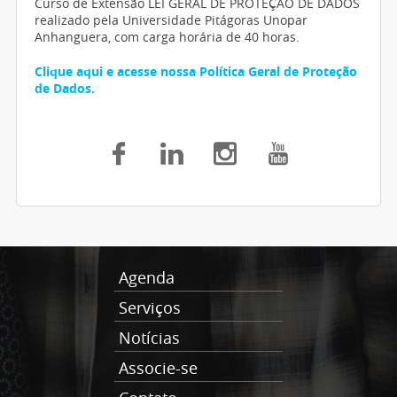
Curso de Extensão LEI GERAL DE PROTEÇÃO DE DADOS
realizado pela Universidade Pitágoras Unopar
Anhanguera, com carga horária de 40 horas.
Clique aqui e acesse nossa Política Geral de Proteção
de Dados.
Agenda
Serviços
Notícias
Associe-se