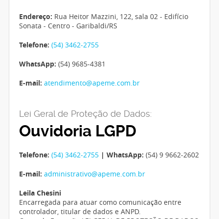
Endereço:
Rua Heitor Mazzini, 122, sala 02 - Edifício
Sonata - Centro - Garibaldi/RS
Telefone:
(54) 3462-2755
WhatsApp:
(54) 9685-4381
E-mail:
atendimento@apeme.com.br
Lei Geral de Proteção de Dados:
Ouvidoria LGPD
Telefone:
(54) 3462-2755
| WhatsApp:
(54) 9 9662-2602
E-mail:
administrativo@apeme.com.br
Leila Chesini
Encarregada para atuar como comunicação entre
controlador, titular de dados e ANPD.