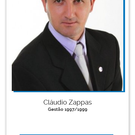
Cláudio Zappas
Gestão 1997/1999