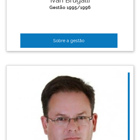
Ivan Brugalli
Gestão 1995/1996
Sobre a gestão