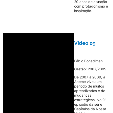
20 anos de atuação
com protagonismo e
inspiração.
Vídeo 09
Fábio Bonadiman
Gestão: 2007/2009
De 2007 a 2009, a
Apeme viveu um
período de muitos
aprendizados e de
mudanças
estratégicas. No 9º
episódio da série
Capítulos da Nossa