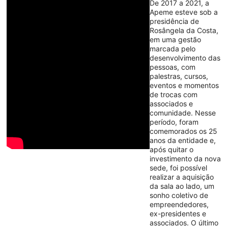
De 2017 a 2021, a
Apeme esteve sob a
presidência de
Rosângela da Costa,
em uma gestão
marcada pelo
desenvolvimento das
pessoas, com
palestras, cursos,
eventos e momentos
de trocas com
associados e
comunidade. Nesse
período, foram
comemorados os 25
anos da entidade e,
após quitar o
investimento da nova
sede, foi possível
realizar a aquisição
da sala ao lado, um
sonho coletivo de
empreendedores,
ex-presidentes e
associados. O último