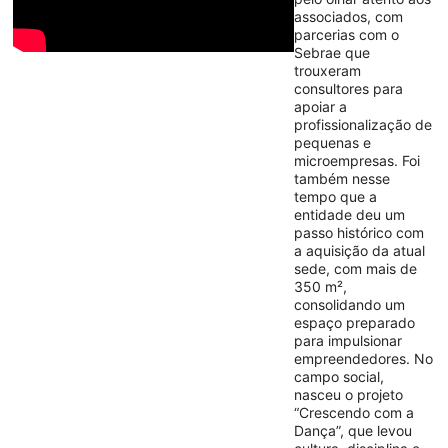
associados, com
parcerias com o
Sebrae que
trouxeram
consultores para
apoiar a
profissionalização de
pequenas e
microempresas. Foi
também nesse
tempo que a
entidade deu um
passo histórico com
a aquisição da atual
sede, com mais de
350 m²,
consolidando um
espaço preparado
para impulsionar
empreendedores. No
campo social,
nasceu o projeto
“Crescendo com a
Dança”, que levou