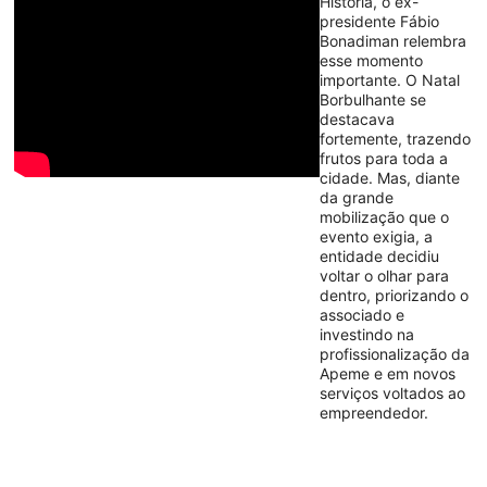
História, o ex-
presidente Fábio
Bonadiman relembra
esse momento
importante. O Natal
Borbulhante se
destacava
fortemente, trazendo
frutos para toda a
cidade. Mas, diante
da grande
mobilização que o
evento exigia, a
entidade decidiu
voltar o olhar para
dentro, priorizando o
associado e
investindo na
profissionalização da
Apeme e em novos
serviços voltados ao
empreendedor.