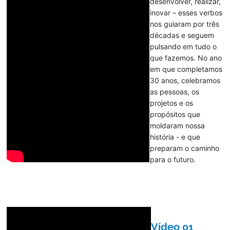
desenvolver, realizar,
inovar – esses verbos
nos guiaram por três
décadas e seguem
pulsando em tudo o
que fazemos. No ano
em que completamos
30 anos, celebramos
as pessoas, os
projetos e os
propósitos que
moldaram nossa
história - e que
preparam o caminho
para o futuro.
Vídeo 01