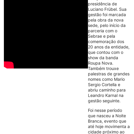
presidência de
Luciano Frübel. Sua
gestão foi marcada
pela obra da nova
sede, pelo início da
parceria com o
Sebrae e pela
comemoração dos
20 anos da entidade,
que contou com o
show da banda
Roupa Nova.
Também trouxe
palestras de grandes
nomes como Mario
Sergio Cortella e
abriu caminho para
Leandro Karnal na
gestão seguinte.
Foi nesse período
que nasceu a Noite
Branca, evento que
até hoje movimenta a
cidade próximo ao