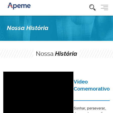
Nossa História
Nossa
História
Vídeo
Comemorativo
Sonhar, perseverar,