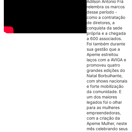
Adilson Antonio Frá
relembra os marcos
desse período -
como a contratação
de diretores, a
conquista da sede
própria e a chegada
a 600 associados.
Foi também durante
sua gestão que a
Apeme estreitou
laços com a AVIGA e
promoveu quatro
grandes edições do
Natal Borbulhante,
com shows nacionais
e forte mobilização
da comunidade. E
um dos maiores
legados foi o olhar
para as mulheres
empreendedoras,
com a criação da
Apeme Mulher, neste
mês celebrando seus