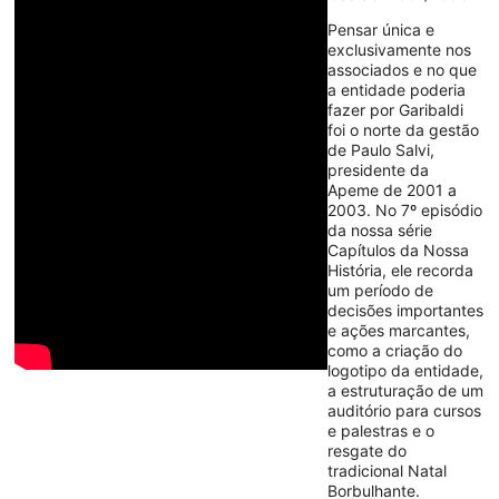
Pensar única e
exclusivamente nos
associados e no que
a entidade poderia
fazer por Garibaldi
foi o norte da gestão
de Paulo Salvi,
presidente da
Apeme de 2001 a
2003. No 7º episódio
da nossa série
Capítulos da Nossa
História, ele recorda
um período de
decisões importantes
e ações marcantes,
como a criação do
logotipo da entidade,
a estruturação de um
auditório para cursos
e palestras e o
resgate do
tradicional Natal
Borbulhante.