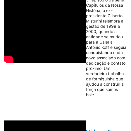
Capítulos da Nossa
História, o ex-
presidente Gilberto
Misturini relembra a
gestão de 1999 a
2000, quando a
entidade se mudou
para a Galeria
Antônio Koff e seguia
conquistando cada
novo associado com
dedicação e contato
próximo. Um
verdadeiro trabalho
de formiguinha que
ajudou a construir a
força que somos
hoje.