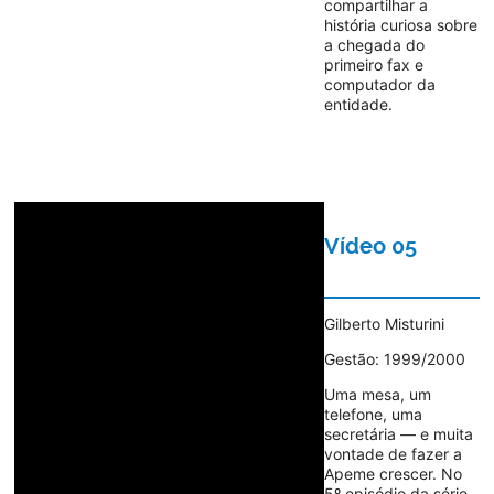
compartilhar a
história curiosa sobre
a chegada do
primeiro fax e
computador da
entidade.
Vídeo 05
Gilberto Misturini
Gestão: 1999/2000
Uma mesa, um
telefone, uma
secretária — e muita
vontade de fazer a
Apeme crescer. No
5º episódio da série