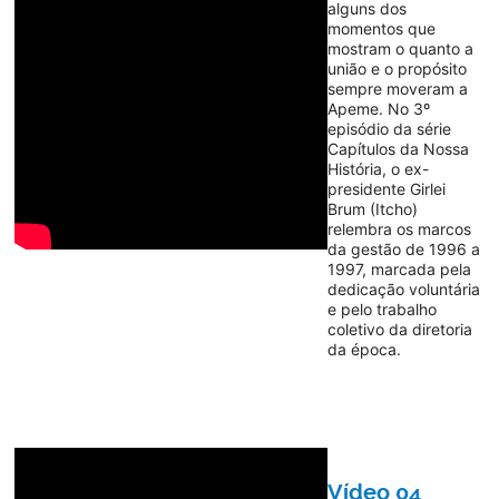
alguns dos
momentos que
mostram o quanto a
união e o propósito
sempre moveram a
Apeme. No 3º
episódio da série
Capítulos da Nossa
História, o ex-
presidente Girlei
Brum (Itcho)
relembra os marcos
da gestão de 1996 a
1997, marcada pela
dedicação voluntária
e pelo trabalho
coletivo da diretoria
da época.
Vídeo 04