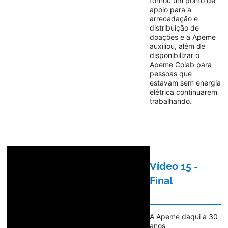
tornou um ponto de
apoio para a
arrecadação e
distribuição de
doações e a Apeme
auxiliou, além de
disponibilizar o
Apeme Colab para
pessoas que
estavam sem energia
elétrica continuarem
trabalhando.
Vídeo 15 -
Final
A Apeme daqui a 30
anos