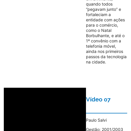
quando todos
“pegavam junto” e
fortaleciam a
entidade com ações
para o comércio,
como o Natal
Borbulhante, e até o
1º convênio com a
telefonia móvel,
ainda nos primeiros
passos da tecnologia
na cidade.
Vídeo 07
Paulo Salvi
Gestão: 2001/2003