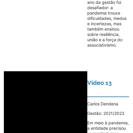
ano da gestão foi
desafiador: a
pandemia trouxe
dificuldades, medos
e incertezas, mas
também ensinou
sobre resiliência,
união e a força do
associativismo.
Vídeo 13
Carlos Dendena
Gestão: 2021/2023
Em meio à pandemia,
a entidade precisou