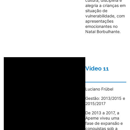
cultura, disciplina e
alegria a crianças em
situação de
vulnerabilidade, com
apresentações
emocionantes no
Natal Borbulhante.
Vídeo 11
Luciano Frübel
Gestão: 2013/2015 e
2015/2017
De 2013 a 2017, a
Apeme viveu uma
fase de expansão e
conquistas sob a