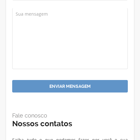
Fale conosco
Nossos contatos
Saiba tudo o que podemos fazer por você e sua