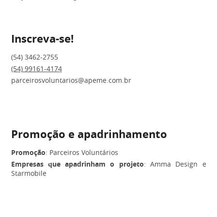
Inscreva-se!
(54) 3462-2755
(54) 99161-4174
parceirosvoluntarios@apeme.com.br
Promoção e apadrinhamento
Promoção
: Parceiros Voluntários
Empresas que apadrinham o projeto
: Amma Design e
Starmobile