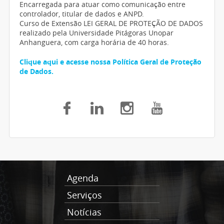
Encarregada para atuar como comunicação entre
controlador, titular de dados e ANPD.
Curso de Extensão LEI GERAL DE PROTEÇÃO DE DADOS
realizado pela Universidade Pitágoras Unopar
Anhanguera, com carga horária de 40 horas.
Clique aqui e acesse nossa Política Geral de Proteção
de Dados.
Agenda
Serviços
Notícias