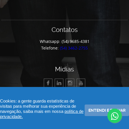
Contatos
Whatsapp: (54) 9685-4381
Telefone:
(54) 3462-2755
Mídias
Cookies: a gente guarda estatísticas de
visitas para melhorar sua experiência de
ENTENDI E FECHAR
navegação, saiba mais em nossa
política de
© 2026 Apeme - Associação de Pequenas e Médias Empresas de Garibaldi.
privacidade.
Todos os direitos reservados.