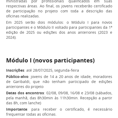
ministradas por profissionais qualificados em suas
respectivas áreas. Ao final, os jovens receberão certificado
de participação no projeto com toda a descrição das
oficinas realizadas.
Em 2025 serão dois módulos: o Módulo I para novos
participantes e o Módulo II voltado para participantes da 1ª
edição de 2025 ou edições dos anos anteriores (2023 e
2024).
Módulo I (novos participantes)
Inscrições
: até 28/07/2025, segunda-feira
Público-alvo
: jovens de 14 a 20 anos de idade, moradores
de Garibaldi, que não tenham participado de edições
anteriores do projeto
Datas dos encontros
: 02/08, 09/08, 16/08 e 23/08 (sábados,
pela manhã, das 8h30min às 11h30min. Recepção a partir
das 8h, com lanche)
Importante
: para receber o certificado, é necessário
frequentar todas as oficinas.