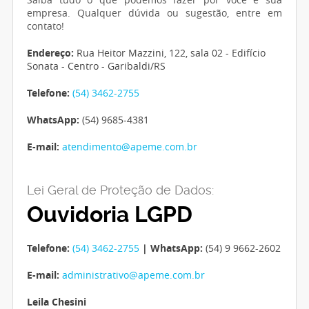
empresa. Qualquer dúvida ou sugestão, entre em
contato!
Endereço:
Rua Heitor Mazzini, 122, sala 02 - Edifício
Sonata - Centro - Garibaldi/RS
Telefone:
(54) 3462-2755
WhatsApp:
(54) 9685-4381
E-mail:
atendimento@apeme.com.br
Lei Geral de Proteção de Dados:
Ouvidoria LGPD
Telefone:
(54) 3462-2755
| WhatsApp:
(54) 9 9662-2602
E-mail:
administrativo@apeme.com.br
Leila Chesini