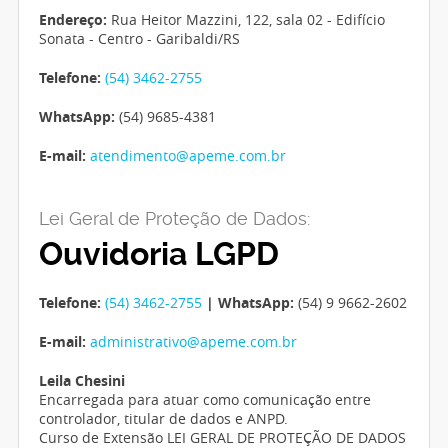
Endereço:
Rua Heitor Mazzini, 122, sala 02 - Edifício
Sonata - Centro - Garibaldi/RS
Telefone:
(54) 3462-2755
WhatsApp:
(54) 9685-4381
E-mail:
atendimento@apeme.com.br
Lei Geral de Proteção de Dados:
Ouvidoria LGPD
Telefone:
(54) 3462-2755
| WhatsApp:
(54) 9 9662-2602
E-mail:
administrativo@apeme.com.br
Leila Chesini
Encarregada para atuar como comunicação entre
controlador, titular de dados e ANPD.
Curso de Extensão LEI GERAL DE PROTEÇÃO DE DADOS