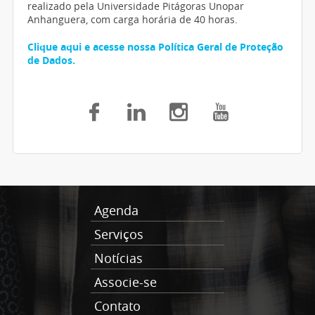
realizado pela Universidade Pitágoras Unopar
Anhanguera, com carga horária de 40 horas.
Clique aqui e acesse nossa Política Geral de Proteção
de Dados.
Agenda
Serviços
Notícias
Associe-se
Contato