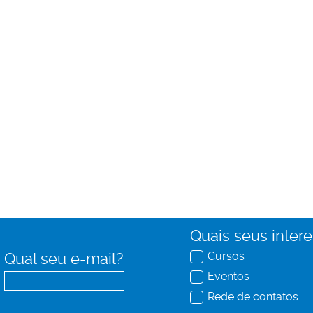
Quais seus inter
Cursos
Qual seu e-mail?
Eventos
Rede de contatos