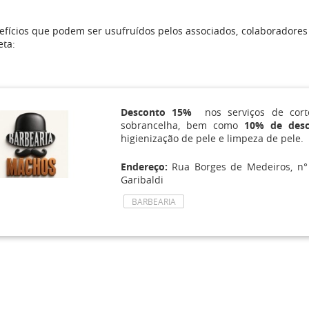
fícios que podem ser usufruídos pelos associados, colaboradores
eta:
Desconto 15%
nos serviços de cor
sobrancelha, bem como
10% de des
higienização de pele e limpeza de pele.
Endereço:
Rua Borges de Medeiros, n° 
Garibaldi
BARBEARIA