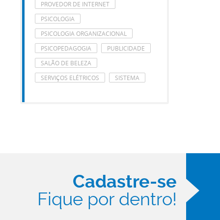
PROVEDOR DE INTERNET
PSICOLOGIA
PSICOLOGIA ORGANIZACIONAL
PSICOPEDAGOGIA
PUBLICIDADE
SALÃO DE BELEZA
SERVIÇOS ELÉTRICOS
SISTEMA
Cadastre-se
Fique por dentro!