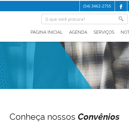
(54) 3462-2755
PÁGINA INICIAL
AGENDA
SERVIÇOS
NOT
Conheça nossos
Convênios