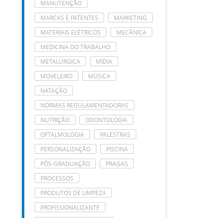
MANUTENÇÃO
MARCAS E PATENTES
MARKETING
MATERIAIS ELÉTRICOS
MECÂNICA
MEDICINA DO TRABALHO
METALÚRGICA
MÍDIA
MOVELEIRO
MÚSICA
NATAÇÃO
NORMAS REGULAMENTADORAS
NUTRIÇÃO
ODONTOLOGIA
OFTALMOLOGIA
PALESTRAS
PERSONALIZAÇÃO
PISCINA
PÓS-GRADUAÇÃO
PRAGAS
PROCESSOS
PRODUTOS DE LIMPEZA
PROFISSIONALIZANTE