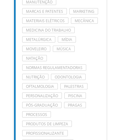
MANUTENÇÃO
MARCAS E PATENTES
MARKETING
MATERIAIS ELÉTRICOS
MECÂNICA
MEDICINA DO TRABALHO
METALÚRGICA
MÍDIA
MOVELEIRO
MÚSICA
NATAÇÃO
NORMAS REGULAMENTADORAS
NUTRIÇÃO
ODONTOLOGIA
OFTALMOLOGIA
PALESTRAS
PERSONALIZAÇÃO
PISCINA
PÓS-GRADUAÇÃO
PRAGAS
PROCESSOS
PRODUTOS DE LIMPEZA
PROFISSIONALIZANTE