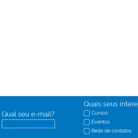
Quais seus inter
Cursos
Qual seu e-mail?
Eventos
Rede de contatos