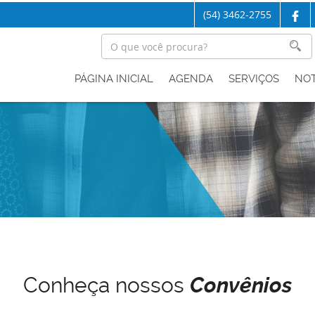
(54) 3462-2755
PÁGINA INICIAL
AGENDA
SERVIÇOS
NOT
Conheça nossos
Convênios