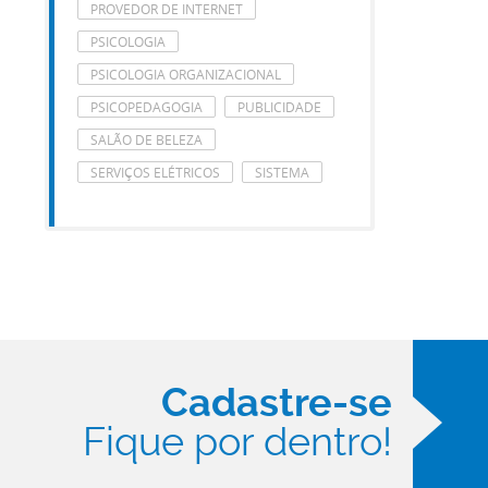
PROVEDOR DE INTERNET
PSICOLOGIA
PSICOLOGIA ORGANIZACIONAL
PSICOPEDAGOGIA
PUBLICIDADE
SALÃO DE BELEZA
SERVIÇOS ELÉTRICOS
SISTEMA
Cadastre-se
Fique por dentro!