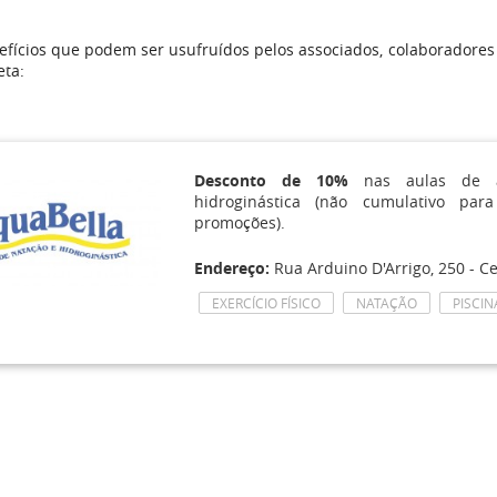
fícios que podem ser usufruídos pelos associados, colaboradores
eta:
Desconto de 10%
nas aulas de a
hidroginástica (não cumulativo par
promoções).
Endereço:
Rua Arduino D'Arrigo, 250 - Ce
EXERCÍCIO FÍSICO
NATAÇÃO
PISCIN