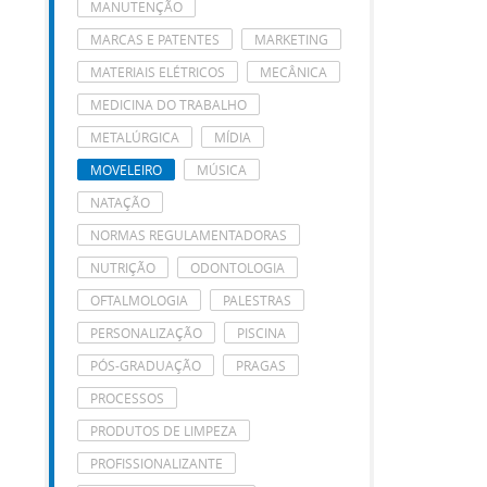
MANUTENÇÃO
MARCAS E PATENTES
MARKETING
MATERIAIS ELÉTRICOS
MECÂNICA
MEDICINA DO TRABALHO
METALÚRGICA
MÍDIA
MOVELEIRO
MÚSICA
NATAÇÃO
NORMAS REGULAMENTADORAS
NUTRIÇÃO
ODONTOLOGIA
OFTALMOLOGIA
PALESTRAS
PERSONALIZAÇÃO
PISCINA
PÓS-GRADUAÇÃO
PRAGAS
PROCESSOS
PRODUTOS DE LIMPEZA
PROFISSIONALIZANTE