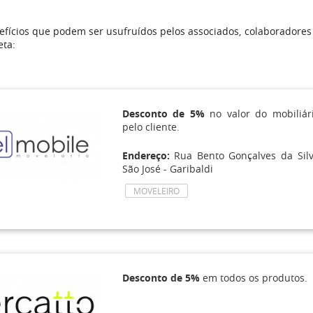
fícios que podem ser usufruídos pelos associados, colaboradores
eta:
Desconto de 5%
no valor do mobiliár
pelo cliente.
Endereço:
Rua Bento Gonçalves da Silva
São José - Garibaldi
MOVELEIRO
Desconto de 5%
em todos os produtos.