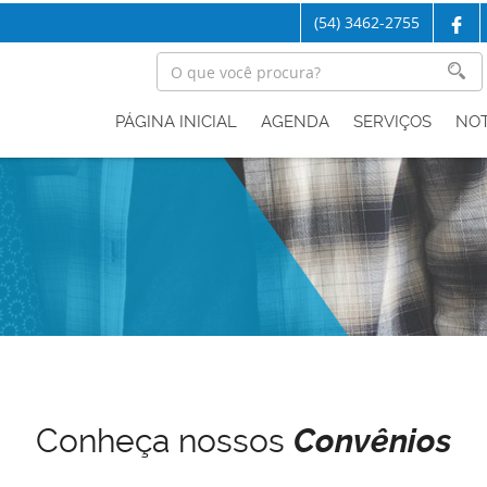
(54) 3462-2755
PÁGINA INICIAL
AGENDA
SERVIÇOS
NOT
Conheça nossos
Convênios