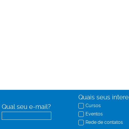
Quais seus inter
Cursos
Qual seu e-mail?
Eventos
Rede de contatos