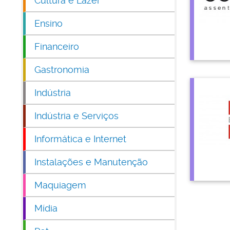
Cultura e Lazer
Ensino
Financeiro
Gastronomia
Indústria
Indústria e Serviços
Informática e Internet
Instalações e Manutenção
Maquiagem
Mídia