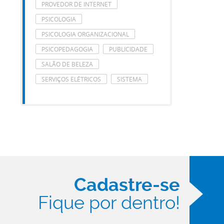
PROVEDOR DE INTERNET
PSICOLOGIA
PSICOLOGIA ORGANIZACIONAL
PSICOPEDAGOGIA
PUBLICIDADE
SALÃO DE BELEZA
SERVIÇOS ELÉTRICOS
SISTEMA
Cadastre-se
Fique por dentro!