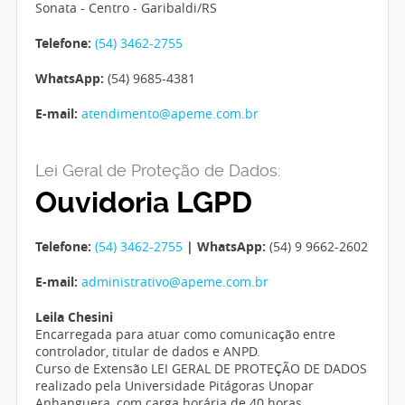
Sonata - Centro - Garibaldi/RS
Telefone:
(54) 3462-2755
WhatsApp:
(54) 9685-4381
E-mail:
atendimento@apeme.com.br
Lei Geral de Proteção de Dados:
Ouvidoria LGPD
Telefone:
(54) 3462-2755
| WhatsApp:
(54) 9 9662-2602
E-mail:
administrativo@apeme.com.br
Leila Chesini
Encarregada para atuar como comunicação entre
controlador, titular de dados e ANPD.
Curso de Extensão LEI GERAL DE PROTEÇÃO DE DADOS
realizado pela Universidade Pitágoras Unopar
Anhanguera, com carga horária de 40 horas.