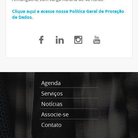
Clique aqui e acesse nossa Política Geral de Proteção
de Dados.
Agenda
Serviços
Notícias
Associe-se
Contato