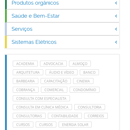
Produtos orgânicos
Saúde e Bem-Estar
Serviços
Sistemas Elétricos
ACADEMIA
ADVOCACIA
ALMOÇO
ARQUITETURA
ÁUDIO E VÍDEO
BANCO
BARBEARIA
CAPACITAÇÃO
CINEMA
COBRANÇA
COMERCIAL
CONDOMÍNIO
CONSULTA COM ESPECIALISTA
CONSULTA EM CLÍNICA MÉDICA
CONSULTORIA
CONSULTORIAS
CONTABILIDADE
CORREIOS
CURSOS
CURSOS
ENERGIA SOLAR