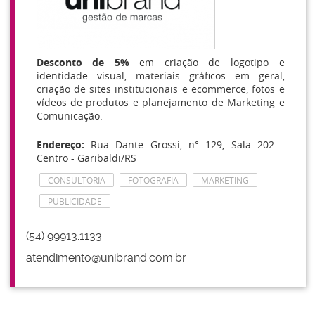
Desconto de 5%
em criação de logotipo e
identidade visual, materiais gráficos em geral,
criação de sites institucionais e ecommerce, fotos e
vídeos de produtos e planejamento de Marketing e
Comunicação.
Endereço:
Rua Dante Grossi, n° 129, Sala 202 -
Centro - Garibaldi/RS
CONSULTORIA
FOTOGRAFIA
MARKETING
PUBLICIDADE
(54) 99913.1133
atendimento@unibrand.com.br