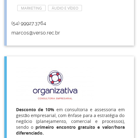
MARKETING
ÁUDIO E VÍDEO
(54) 99927.3764
marcos@verso.rec.br
Desconto de 10%
em consultoria e assessoria em
gestão empresarial, com ênfase para a estratégia do
negócio (planejamento, comercial e processos),
sendo o
primeiro encontro gratuito e valor/hora
diferenciado.