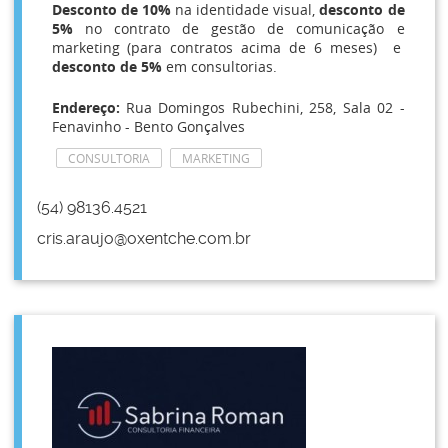
Desconto de 10%
na identidade visual,
desconto de
5%
no contrato de gestão de comunicação e
marketing (para contratos acima de 6 meses) e
desconto de 5%
em consultorias.
Endereço:
Rua Domingos Rubechini, 258, Sala 02 -
Fenavinho - Bento Gonçalves
CONSULTORIA
MARKETING
(54) 98136.4521
cris.araujo@oxentche.com.br