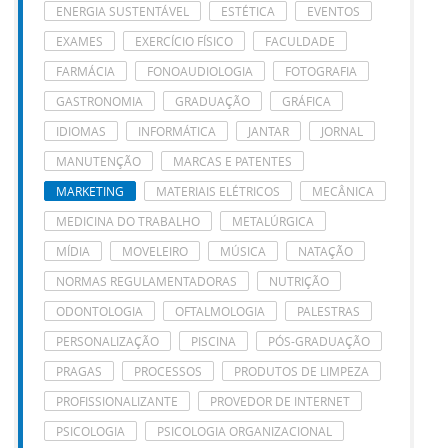
ENERGIA SUSTENTÁVEL
ESTÉTICA
EVENTOS
EXAMES
EXERCÍCIO FÍSICO
FACULDADE
FARMÁCIA
FONOAUDIOLOGIA
FOTOGRAFIA
GASTRONOMIA
GRADUAÇÃO
GRÁFICA
IDIOMAS
INFORMÁTICA
JANTAR
JORNAL
MANUTENÇÃO
MARCAS E PATENTES
MARKETING
MATERIAIS ELÉTRICOS
MECÂNICA
MEDICINA DO TRABALHO
METALÚRGICA
MÍDIA
MOVELEIRO
MÚSICA
NATAÇÃO
NORMAS REGULAMENTADORAS
NUTRIÇÃO
ODONTOLOGIA
OFTALMOLOGIA
PALESTRAS
PERSONALIZAÇÃO
PISCINA
PÓS-GRADUAÇÃO
PRAGAS
PROCESSOS
PRODUTOS DE LIMPEZA
PROFISSIONALIZANTE
PROVEDOR DE INTERNET
PSICOLOGIA
PSICOLOGIA ORGANIZACIONAL