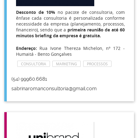
Desconto de 10%
no pacote de consultoria, com
ênfase cada consultoria é personalizada conforme
necessidade da empresa (planejamento, processos,
financeiro),
sendo que a
primeira reunião de até 60
minutos briefing da empresa é gratuita.
Endereço:
Rua Ivone Thereza Michelon, nº 172 -
Humaitá - Bento Gonçalves
CONSULTORIA
MARKETING
PROCESSOS
(54) 99960.6681
sabrinaromanconsultoria@gmail.com