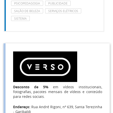
PSICOPEDAGOGIA
PUBLICIDADE
SALÃO DE BELEZA
SERVIÇOS ELÉTRICOS
SISTEMA
Desconto de 5%
em vídeos institucionais,
fotografias, pacotes mensais de vídeos e conteúdo
para redes sociais.
Endereço:
Rua André Rigoni, nº 639, Santa Terezinha
- Garibaldi