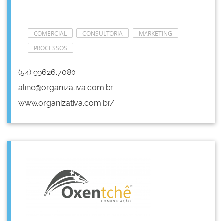
COMERCIAL
CONSULTORIA
MARKETING
PROCESSOS
(54) 99626.7080
aline@organizativa.com.br
www.organizativa.com.br/