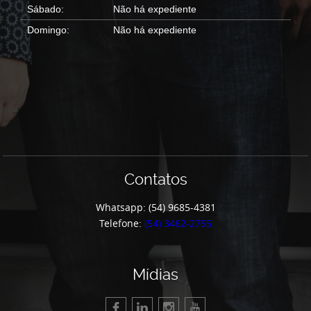
Sábado:
Não há expediente
Domingo:
Não há expediente
Contatos
Whatsapp: (54) 9685-4381
Telefone:
(54) 3462-2755
Mídias