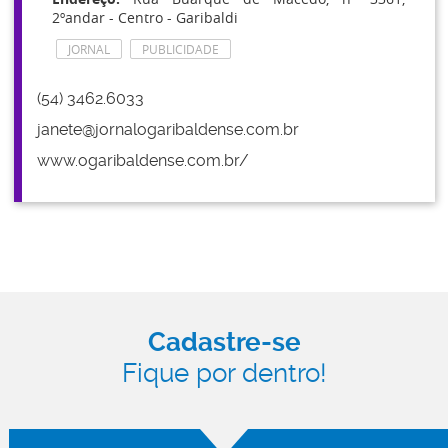
2ºandar - Centro - Garibaldi
JORNAL
PUBLICIDADE
(54) 3462.6033
janete@jornalogaribaldense.com.br
www.ogaribaldense.com.br/
Cadastre-se
Fique por dentro!