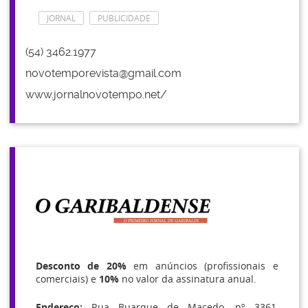
JORNAL
PUBLICIDADE
(54) 3462.1977
novotemporevista@gmail.com
www.jornalnovotempo.net/
Desconto de 20%
em anúncios (profissionais e
comerciais) e
10%
no valor da assinatura anual.
Endereço:
Rua Buarque de Macedo, nº 3361,