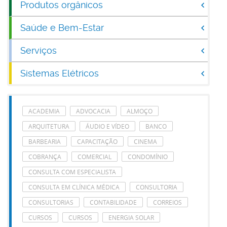
Produtos orgânicos
Saúde e Bem-Estar
Serviços
Sistemas Elétricos
ACADEMIA
ADVOCACIA
ALMOÇO
ARQUITETURA
ÁUDIO E VÍDEO
BANCO
BARBEARIA
CAPACITAÇÃO
CINEMA
COBRANÇA
COMERCIAL
CONDOMÍNIO
CONSULTA COM ESPECIALISTA
CONSULTA EM CLÍNICA MÉDICA
CONSULTORIA
CONSULTORIAS
CONTABILIDADE
CORREIOS
CURSOS
CURSOS
ENERGIA SOLAR