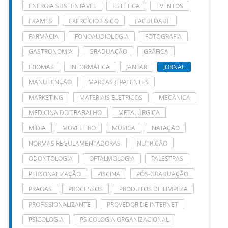
ENERGIA SUSTENTÁVEL
ESTÉTICA
EVENTOS
EXAMES
EXERCÍCIO FÍSICO
FACULDADE
FARMÁCIA
FONOAUDIOLOGIA
FOTOGRAFIA
GASTRONOMIA
GRADUAÇÃO
GRÁFICA
IDIOMAS
INFORMÁTICA
JANTAR
JORNAL
MANUTENÇÃO
MARCAS E PATENTES
MARKETING
MATERIAIS ELÉTRICOS
MECÂNICA
MEDICINA DO TRABALHO
METALÚRGICA
MÍDIA
MOVELEIRO
MÚSICA
NATAÇÃO
NORMAS REGULAMENTADORAS
NUTRIÇÃO
ODONTOLOGIA
OFTALMOLOGIA
PALESTRAS
PERSONALIZAÇÃO
PISCINA
PÓS-GRADUAÇÃO
PRAGAS
PROCESSOS
PRODUTOS DE LIMPEZA
PROFISSIONALIZANTE
PROVEDOR DE INTERNET
PSICOLOGIA
PSICOLOGIA ORGANIZACIONAL