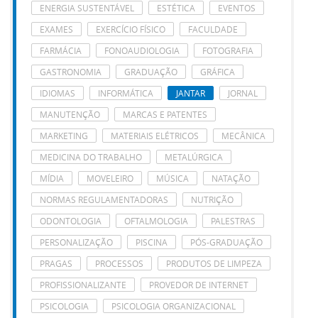
ENERGIA SUSTENTÁVEL
ESTÉTICA
EVENTOS
EXAMES
EXERCÍCIO FÍSICO
FACULDADE
FARMÁCIA
FONOAUDIOLOGIA
FOTOGRAFIA
GASTRONOMIA
GRADUAÇÃO
GRÁFICA
IDIOMAS
INFORMÁTICA
JANTAR
JORNAL
MANUTENÇÃO
MARCAS E PATENTES
MARKETING
MATERIAIS ELÉTRICOS
MECÂNICA
MEDICINA DO TRABALHO
METALÚRGICA
MÍDIA
MOVELEIRO
MÚSICA
NATAÇÃO
NORMAS REGULAMENTADORAS
NUTRIÇÃO
ODONTOLOGIA
OFTALMOLOGIA
PALESTRAS
PERSONALIZAÇÃO
PISCINA
PÓS-GRADUAÇÃO
PRAGAS
PROCESSOS
PRODUTOS DE LIMPEZA
PROFISSIONALIZANTE
PROVEDOR DE INTERNET
PSICOLOGIA
PSICOLOGIA ORGANIZACIONAL