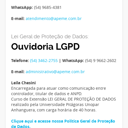
WhatsApp:
(54) 9685-4381
E-mail:
atendimento@apeme.com.br
Lei Geral de Proteção de Dados:
Ouvidoria LGPD
Telefone:
(54) 3462-2755
| WhatsApp:
(54) 9 9662-2602
E-mail:
administrativo@apeme.com.br
Leila Chesini
Encarregada para atuar como comunicação entre
controlador, titular de dados e ANPD.
Curso de Extensão LEI GERAL DE PROTEÇÃO DE DADOS
realizado pela Universidade Pitágoras Unopar
Anhanguera, com carga horária de 40 horas.
Clique aqui e acesse nossa Política Geral de Proteção
de Dados.