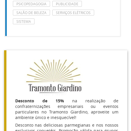
PSICOPEDAGOGIA
PUBLICIDADE
SALÃO DE BELEZA
SERVIÇOS ELÉTRICOS
SISTEMA
Desconto de 15%
na realização de
confraternizações empresariais ou eventos
particulares no Tramonto Giardino, aproveite um
ambiente único e inesquecível!
Desconto nas deliciosas parmegianas e nos nossos
exclusivos coquetéis. Promoção válida para grupos