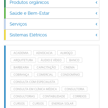
Produtos orgânicos
Saúde e Bem-Estar
Serviços
Sistemas Elétricos
ACADEMIA
ADVOCACIA
ALMOÇO
ARQUITETURA
ÁUDIO E VÍDEO
BANCO
BARBEARIA
CAPACITAÇÃO
CINEMA
COBRANÇA
COMERCIAL
CONDOMÍNIO
CONSULTA COM ESPECIALISTA
CONSULTA EM CLÍNICA MÉDICA
CONSULTORIA
CONSULTORIAS
CONTABILIDADE
CORREIOS
CURSOS
CURSOS
ENERGIA SOLAR