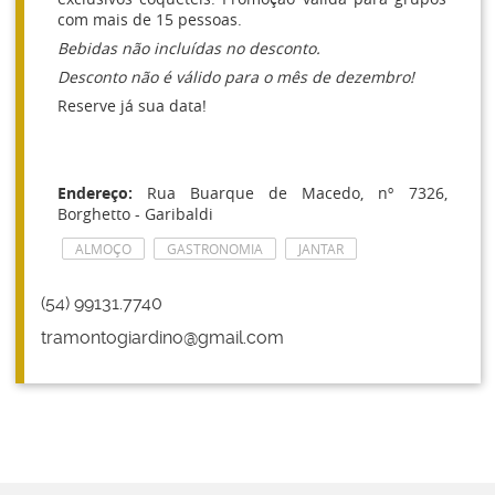
com mais de 15 pessoas.
Bebidas não incluídas no desconto.
Desconto não é válido para o mês de dezembro!
Reserve já sua data!
Endereço:
Rua Buarque de Macedo, nº 7326,
Borghetto - Garibaldi
ALMOÇO
GASTRONOMIA
JANTAR
(54) 99131.7740
tramontogiardino@gmail.com