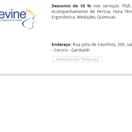
Desconto de 10 %
nos serviços: PGR,
Acompanhamento de Perícia, Hora Técn
Ergonômica, Medições Químicas.
Endereço:
Rua Júlio de Castilhos, 205, sa
- Centro - Garibaldi
MEDICINA DO TRABALHO