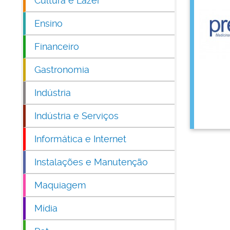
Cultura e Lazer
Ensino
Financeiro
Gastronomia
Indústria
Indústria e Serviços
Informática e Internet
Instalações e Manutenção
Maquiagem
Mídia