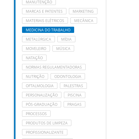
MANUTENÇÃO
MARCAS E PATENTES
MARKETING
MATERIAIS ELÉTRICOS
MECÂNICA
MEDICINA DO TRABALHO
METALÚRGICA
MÍDIA
MOVELEIRO
MÚSICA
NATAÇÃO
NORMAS REGULAMENTADORAS
NUTRIÇÃO
ODONTOLOGIA
OFTALMOLOGIA
PALESTRAS
PERSONALIZAÇÃO
PISCINA
PÓS-GRADUAÇÃO
PRAGAS
PROCESSOS
PRODUTOS DE LIMPEZA
PROFISSIONALIZANTE