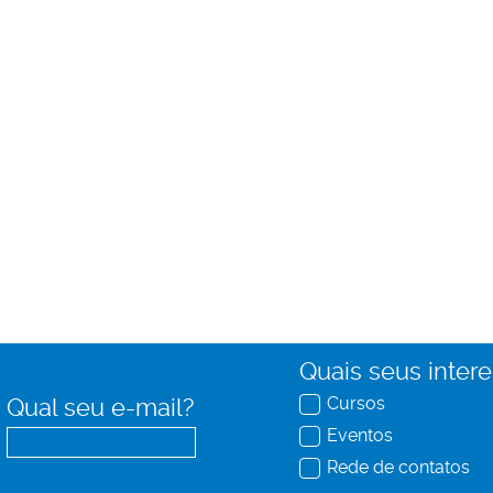
Quais seus inter
Cursos
Qual seu e-mail?
Eventos
Rede de contatos