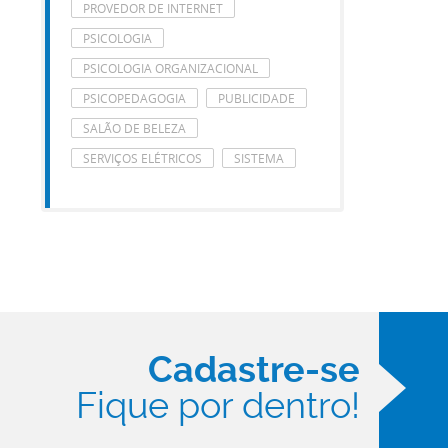
PROVEDOR DE INTERNET
PSICOLOGIA
PSICOLOGIA ORGANIZACIONAL
PSICOPEDAGOGIA
PUBLICIDADE
SALÃO DE BELEZA
SERVIÇOS ELÉTRICOS
SISTEMA
Cadastre-se
Fique por dentro!