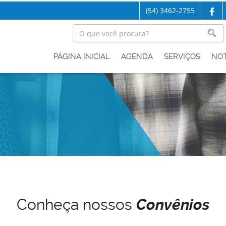
(54) 3462-2755
PÁGINA INICIAL
AGENDA
SERVIÇOS
NOT
Conheça nossos
Convênios