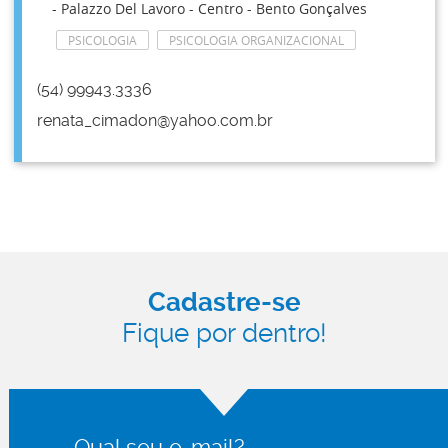
- Palazzo Del Lavoro - Centro - Bento Gonçalves
PSICOLOGIA
PSICOLOGIA ORGANIZACIONAL
(54) 99943.3336
renata_cimadon@yahoo.com.br
Cadastre-se
Fique por dentro!
Qual seu e-mail?