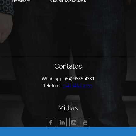
Domingo:
Não há expediente
Contatos
Whatsapp: (54) 9685-4381
Telefone:
(54) 3462-2755
Mídias