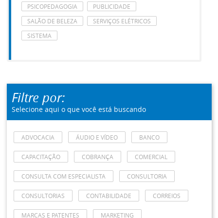
PSICOPEDAGOGIA
PUBLICIDADE
SALÃO DE BELEZA
SERVIÇOS ELÉTRICOS
SISTEMA
Filtre por:
Selecione aqui o que você está buscando
ADVOCACIA
ÁUDIO E VÍDEO
BANCO
CAPACITAÇÃO
COBRANÇA
COMERCIAL
CONSULTA COM ESPECIALISTA
CONSULTORIA
CONSULTORIAS
CONTABILIDADE
CORREIOS
MARCAS E PATENTES
MARKETING