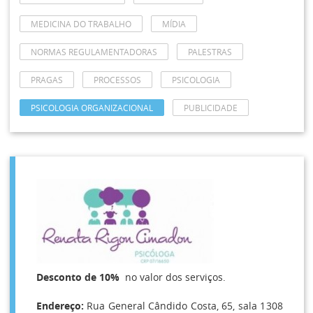
MEDICINA DO TRABALHO
MÍDIA
NORMAS REGULAMENTADORAS
PALESTRAS
PRAGAS
PROCESSOS
PSICOLOGIA
PSICOLOGIA ORGANIZACIONAL
PUBLICIDADE
Desconto de 10%
no valor dos serviços.
Endereço:
Rua General Cândido Costa, 65, sala 1308