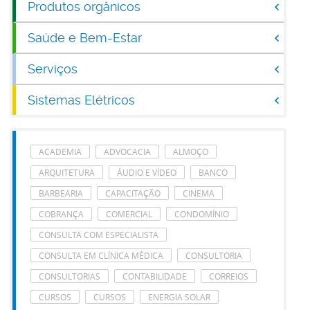
Produtos orgânicos
Saúde e Bem-Estar
Serviços
Sistemas Elétricos
ACADEMIA
ADVOCACIA
ALMOÇO
ARQUITETURA
ÁUDIO E VÍDEO
BANCO
BARBEARIA
CAPACITAÇÃO
CINEMA
COBRANÇA
COMERCIAL
CONDOMÍNIO
CONSULTA COM ESPECIALISTA
CONSULTA EM CLÍNICA MÉDICA
CONSULTORIA
CONSULTORIAS
CONTABILIDADE
CORREIOS
CURSOS
CURSOS
ENERGIA SOLAR