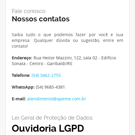
Fale conosco
Nossos contatos
Saiba tudo o que podemos fazer por você e sua
empresa. Qualquer dúvida ou sugestão, entre em
contato!
Endereço:
Rua Heitor Mazzini, 122, sala 02 - Edifício
Sonata - Centro - Garibaldi/RS
Telefone:
(54) 3462-2755
WhatsApp:
(54) 9685-4381
E-mail:
atendimento@apeme.com.br
Lei Geral de Proteção de Dados:
Ouvidoria LGPD